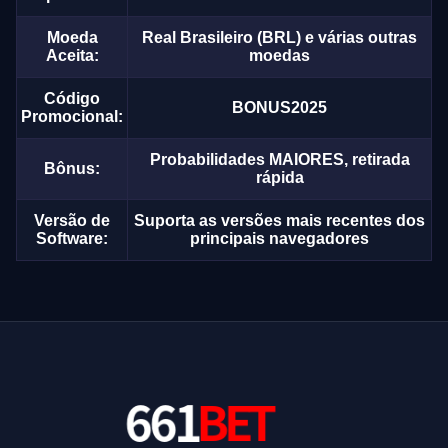
Moeda
Real Brasileiro (BRL) e várias outras
Aceita:
moedas
Código
BONUS2025
Promocional:
Probabilidades MAIORES, retirada
Bônus:
rápida
Versão de
Suporta as versões mais recentes dos
Software:
principais navegadores