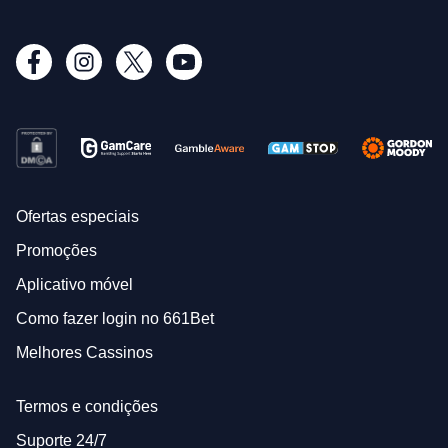
Ofertas especiais
Promoções
Aplicativo móvel
Como fazer login no 661Bet
Melhores Cassinos
Termos e condições
Suporte 24/7