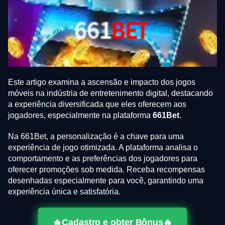
Este artigo examina a ascensão e impacto dos jogos
móveis na indústria de entretenimento digital, destacando
a experiência diversificada que eles oferecem aos
jogadores, especialmente na plataforma
661Bet
.
Na 661Bet, a personalização é a chave para uma
experiência de jogo otimizada. A plataforma analisa o
comportamento e as preferências dos jogadores para
oferecer promoções sob medida. Receba recompensas
desenhadas especialmente para você, garantindo uma
experiência única e satisfatória.
🔥Cadastro e obter Bônus🔥