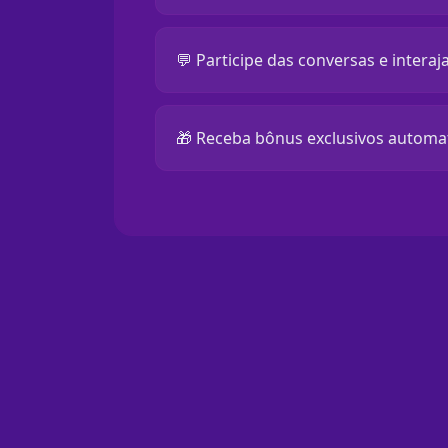
💬 Participe das conversas e interaj
🎁 Receba bônus exclusivos autom