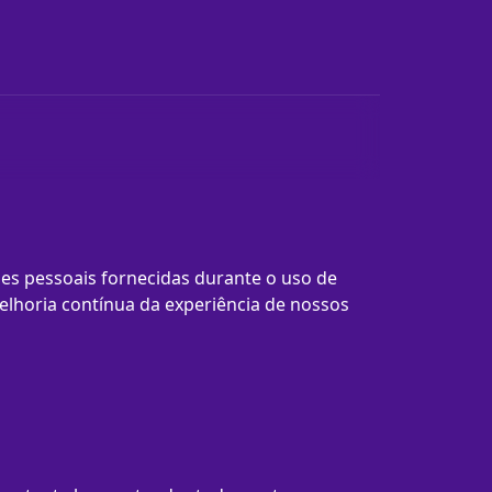
es pessoais fornecidas durante o uso de
elhoria contínua da experiência de nossos