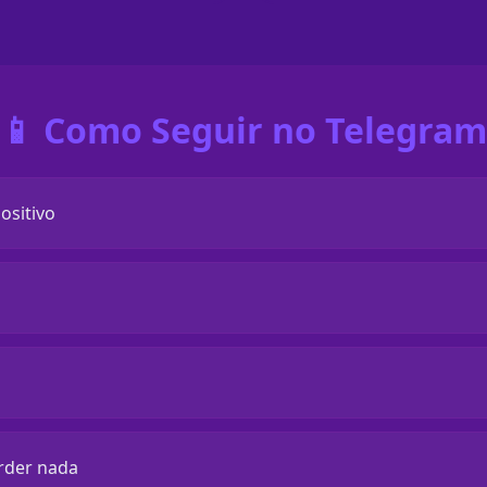
📱 Como Seguir no Telegram
ositivo
erder nada