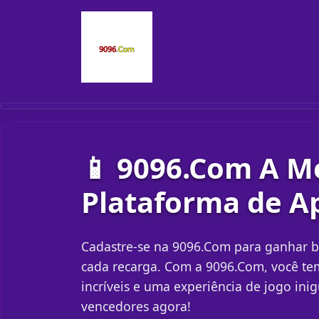
📱 9096.Com A M
Plataforma de A
Cadastre-se na 9096.Com para ganhar 
cada recarga. Com a 9096.Com, você t
incríveis e uma experiência de jogo inig
vencedores agora!