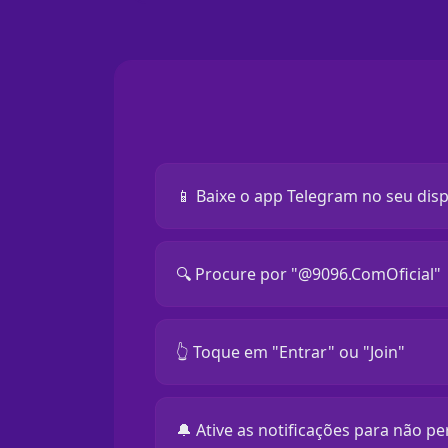
📱 Baixe o app Telegram no seu disp
🔍 Procure por "@9096.ComOficial"
👆 Toque em "Entrar" ou "Join"
🔔 Ative as notificações para não p