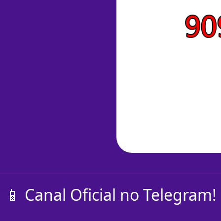
📱 Canal Oficial no Telegram!