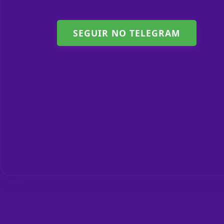
SEGUIR NO TELEGRAM