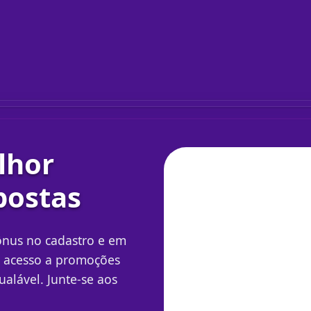
lhor
postas
ônus no cadastro e em
m acesso a promoções
ualável. Junte-se aos