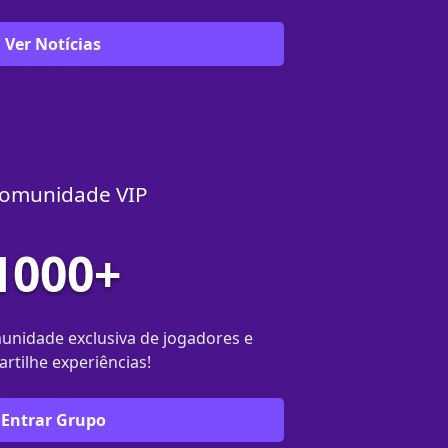
Ver Notícias
Comunidade VIP
1000+
unidade exclusiva de jogadores e
rtilhe experiências!
Entrar Grupo