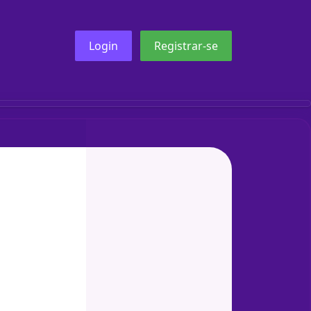
Login
Registrar-se