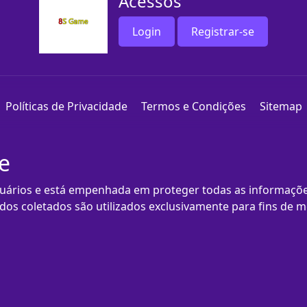
Acessos
Login
Registrar-se
Políticas de Privacidade
Termos e Condições
Sitemap
de
usuários e está empenhada em proteger todas as informaçõe
os coletados são utilizados exclusivamente para fins de m