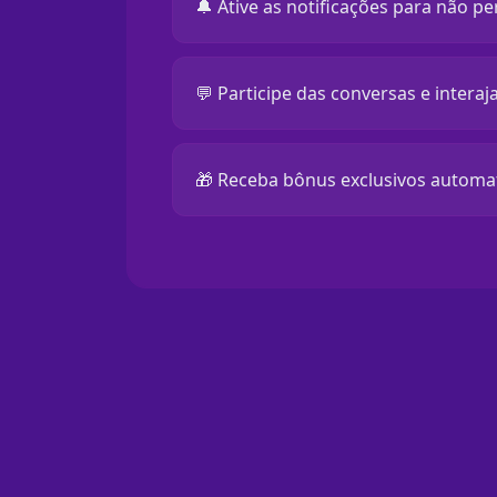
🔔 Ative as notificações para não p
💬 Participe das conversas e interaj
🎁 Receba bônus exclusivos autom