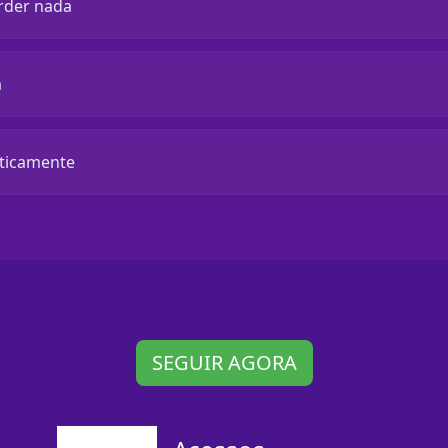
erder nada
a
aticamente
SEGUIR AGORA