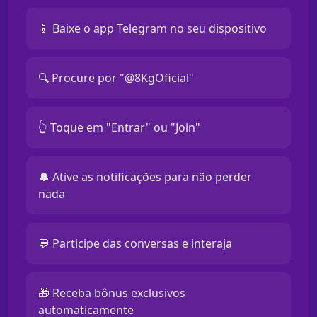
📱 Baixe o app Telegram no seu dispositivo
🔍 Procure por "@8KgOficial"
👆 Toque em "Entrar" ou "Join"
🔔 Ative as notificações para não perder
nada
💬 Participe das conversas e interaja
🎁 Receba bônus exclusivos
automaticamente