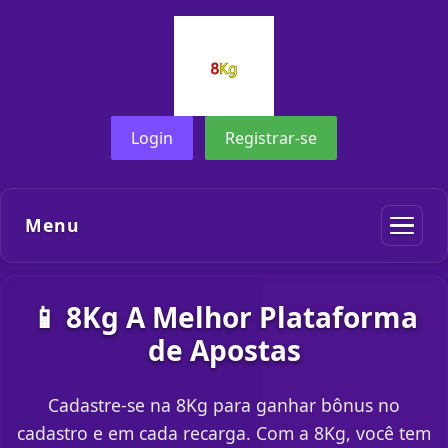
Login
Registrar-se
Menu
📱 8Kg A Melhor Plataforma
de Apostas
Cadastre-se na 8Kg para ganhar bônus no
cadastro e em cada recarga. Com a 8Kg, você tem