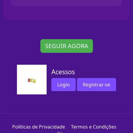
SEGUIR AGORA
Acessos
Login
Registrar-se
Políticas de Privacidade
Termos e Condições