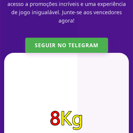
acesso a promoções incríveis e uma experiência
de jogo inigualável. Junte-se aos vencedores
agora!
SEGUIR NO TELEGRAM