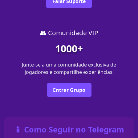
Falar Suporte
👥 Comunidade VIP
1000+
Junte-se a uma comunidade exclusiva de
jogadores e compartilhe experiências!
Entrar Grupo
📱 Como Seguir no Telegram