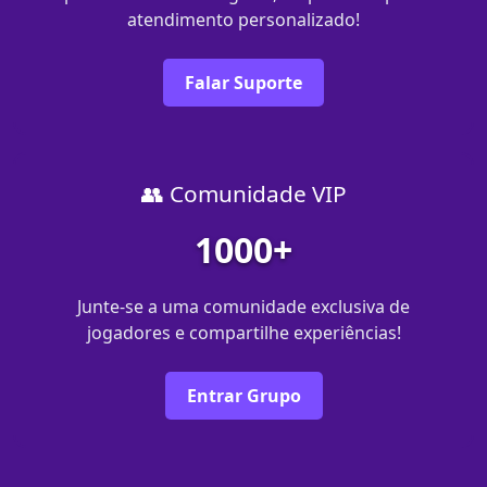
atendimento personalizado!
Falar Suporte
👥 Comunidade VIP
1000+
Junte-se a uma comunidade exclusiva de
jogadores e compartilhe experiências!
Entrar Grupo