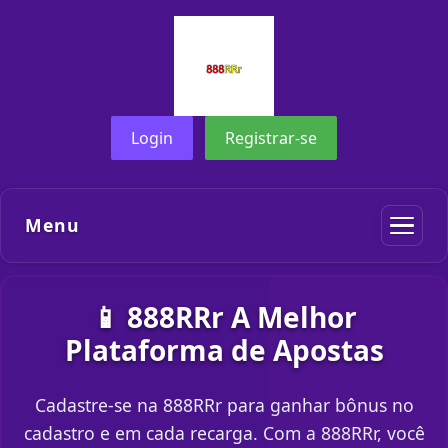
Login
Registrar-se
Menu
📱 888RRr A Melhor
Plataforma de Apostas
Cadastre-se na 888RRr para ganhar bônus no
cadastro e em cada recarga. Com a 888RRr, você