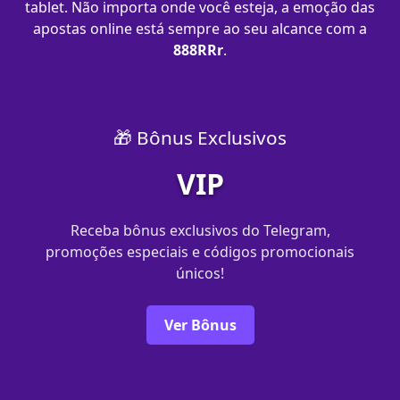
tablet. Não importa onde você esteja, a emoção das
apostas online está sempre ao seu alcance com a
888RRr
.
🎁 Bônus Exclusivos
VIP
Receba bônus exclusivos do Telegram,
promoções especiais e códigos promocionais
únicos!
Ver Bônus