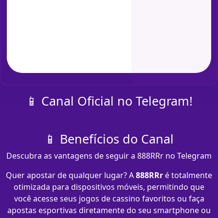
📱 Canal Oficial no Telegram!
📱 Benefícios do Canal
Descubra as vantagens de seguir a 888RRr no Telegram
Quer apostar de qualquer lugar? A
888RRr
é totalmente
otimizada para dispositivos móveis, permitindo que
você acesse seus jogos de cassino favoritos ou faça
apostas esportivas diretamente do seu smartphone ou