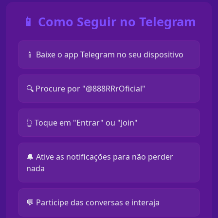
📱 Como Seguir no Telegram
📱 Baixe o app Telegram no seu dispositivo
🔍 Procure por "@888RRrOficial"
👆 Toque em "Entrar" ou "Join"
🔔 Ative as notificações para não perder
nada
💬 Participe das conversas e interaja