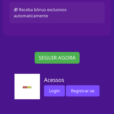
🎁 Receba bônus exclusivos
automaticamente
SEGUIR AGORA
Acessos
Login
Registrar-se