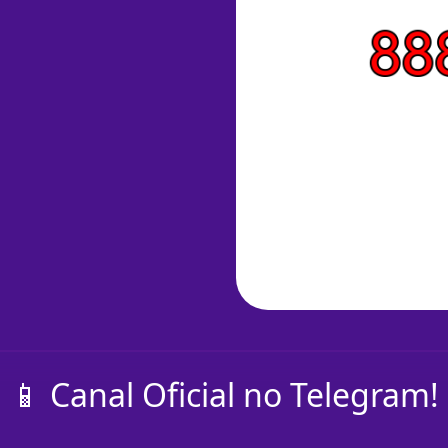
📱 Canal Oficial no Telegram!