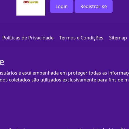
Login
Registrar-se
Políticas de Privacidade
Termos e Condições
Sitemap
de
 usuários e está empenhada em proteger todas as informaç
os coletados são utilizados exclusivamente para fins de m