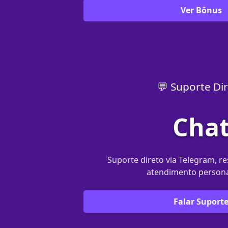
Ver Bônus
💬 Suporte Di
Cha
Suporte direto via Telegram, r
atendimento persona
Falar Suport