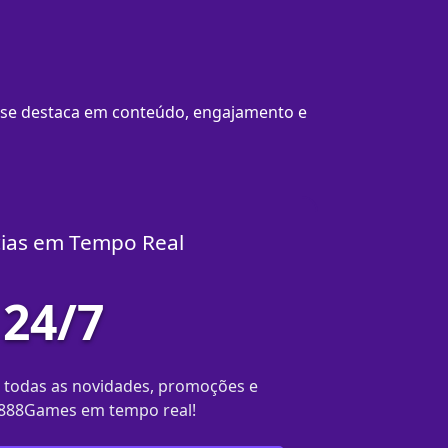
s se destaca em conteúdo, engajamento e
cias em Tempo Real
24/7
e todas as novidades, promoções e
 888Games em tempo real!