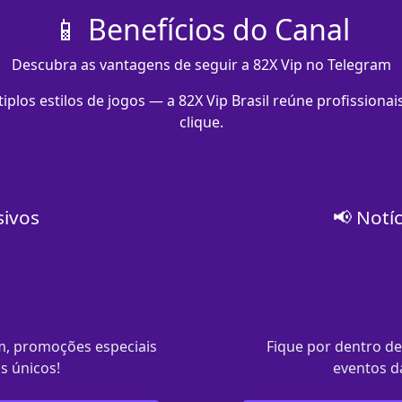
📱 Benefícios do Canal
Descubra as vantagens de seguir a 82X Vip no Telegram
iplos estilos de jogos — a 82X Vip Brasil reúne profission
clique.
sivos
📢 Notí
m, promoções especiais
Fique por dentro d
s únicos!
eventos d