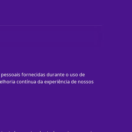
 pessoais fornecidas durante o uso de
elhoria contínua da experiência de nossos