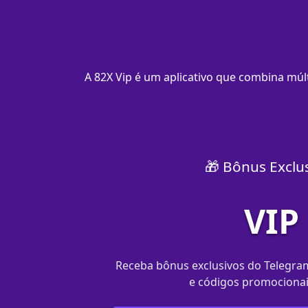
A 82X Vip é um aplicativo que combina múlt
🎁 Bônus Exclu
VIP
Receba bônus exclusivos do Telegra
e códigos promocionai