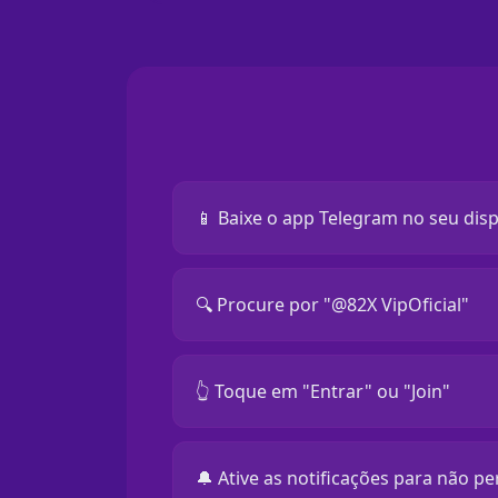
📱 Baixe o app Telegram no seu disp
🔍 Procure por "@82X VipOficial"
👆 Toque em "Entrar" ou "Join"
🔔 Ative as notificações para não p