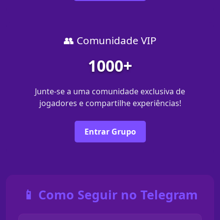
👥 Comunidade VIP
1000+
Junte-se a uma comunidade exclusiva de
jogadores e compartilhe experiências!
Entrar Grupo
📱 Como Seguir no Telegram