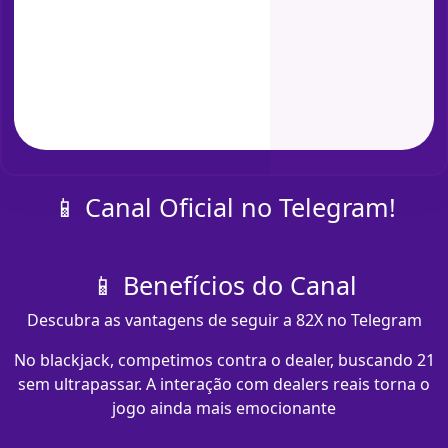
📱 Canal Oficial no Telegram!
📱 Benefícios do Canal
Descubra as vantagens de seguir a 82X no Telegram
No blackjack, competimos contra o dealer, buscando 21
sem ultrapassar. A interação com dealers reais torna o
jogo ainda mais emocionante