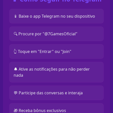
📱 Baixe o app Telegram no seu dispositivo
🔍 Procure por "@7GamesOficial"
👆 Toque em "Entrar" ou "Join"
🔔 Ative as notificações para não perder
nada
💬 Participe das conversas e interaja
🎁 Receba bônus exclusivos