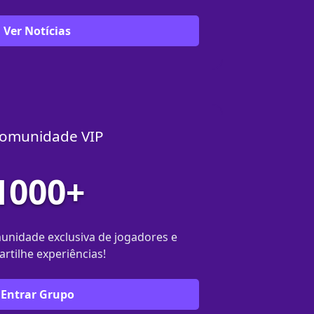
Ver Notícias
Comunidade VIP
1000+
unidade exclusiva de jogadores e
rtilhe experiências!
Entrar Grupo