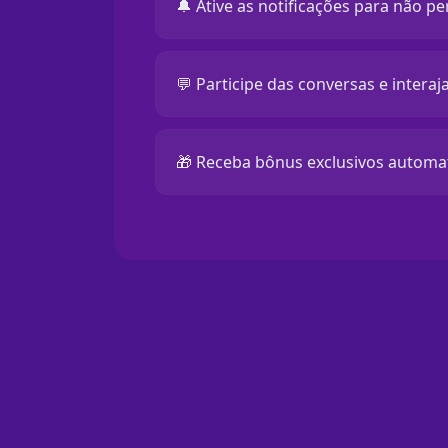
🔔 Ative as notificações para não p
💬 Participe das conversas e interaj
🎁 Receba bônus exclusivos autom