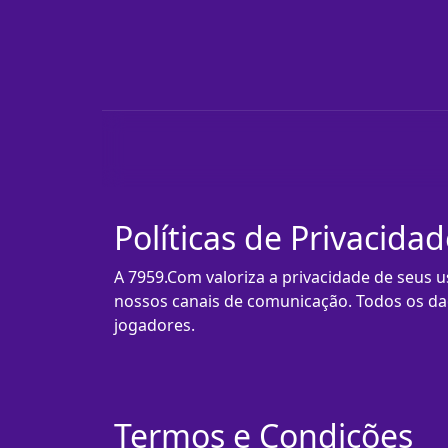
Políticas de Privacida
A 7959.Com valoriza a privacidade de seus 
nossos canais de comunicação. Todos os dad
jogadores.
Termos e Condições