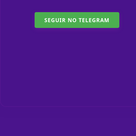
SEGUIR NO TELEGRAM