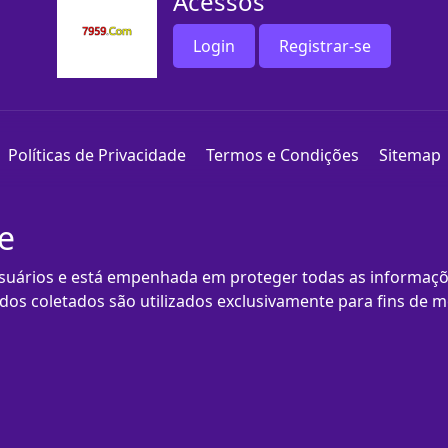
Acessos
Login
Registrar-se
Políticas de Privacidade
Termos e Condições
Sitemap
de
usuários e está empenhada em proteger todas as informaçõ
os coletados são utilizados exclusivamente para fins de m