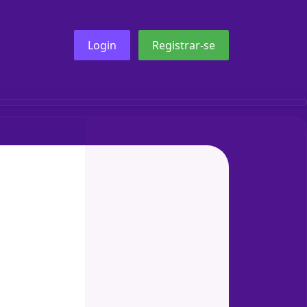
Login
Registrar-se