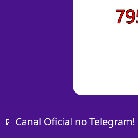
📱 Canal Oficial no Telegram!