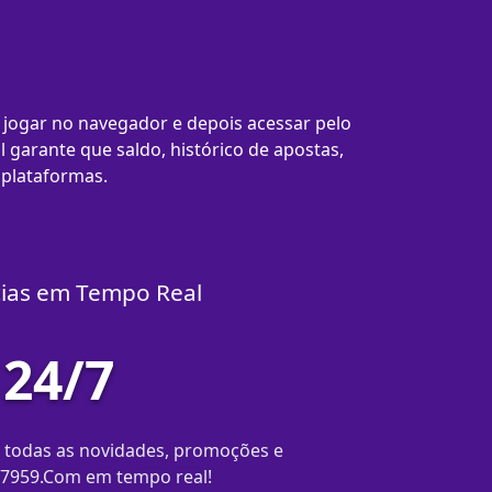
 jogar no navegador e depois acessar pelo
 garante que saldo, histórico de apostas,
 plataformas.
cias em Tempo Real
24/7
e todas as novidades, promoções e
 7959.Com em tempo real!