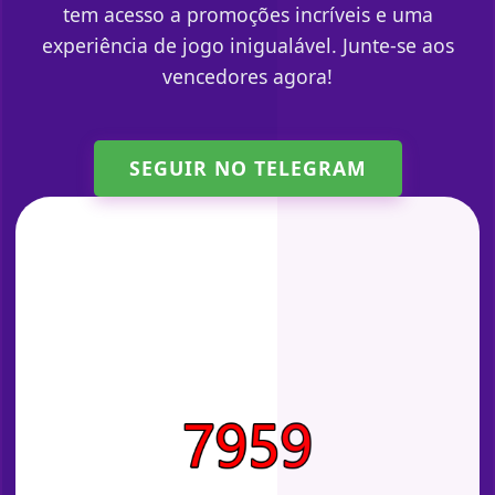
tem acesso a promoções incríveis e uma
experiência de jogo inigualável. Junte-se aos
vencedores agora!
SEGUIR NO TELEGRAM