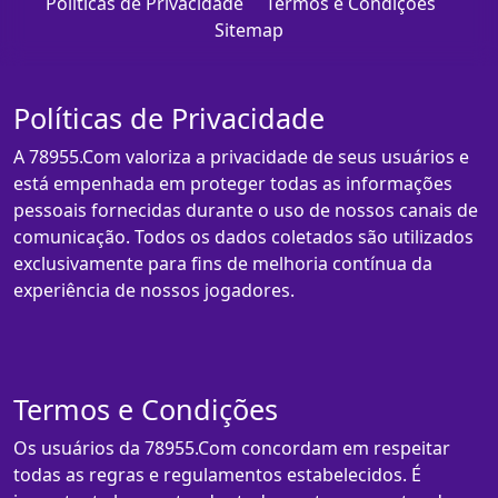
Políticas de Privacidade
Termos e Condições
Sitemap
Políticas de Privacidade
A 78955.Com valoriza a privacidade de seus usuários e
está empenhada em proteger todas as informações
pessoais fornecidas durante o uso de nossos canais de
comunicação. Todos os dados coletados são utilizados
exclusivamente para fins de melhoria contínua da
experiência de nossos jogadores.
Termos e Condições
Os usuários da 78955.Com concordam em respeitar
todas as regras e regulamentos estabelecidos. É