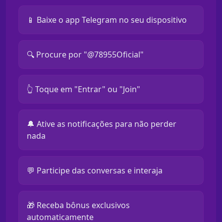
📱 Baixe o app Telegram no seu dispositivo
🔍 Procure por "@78955Oficial"
👆 Toque em "Entrar" ou "Join"
🔔 Ative as notificações para não perder
nada
💬 Participe das conversas e interaja
🎁 Receba bônus exclusivos
automaticamente