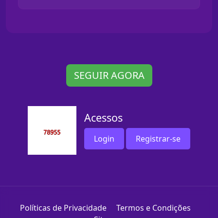
SEGUIR AGORA
Acessos
Login
Registrar-se
Políticas de Privacidade
Termos e Condições