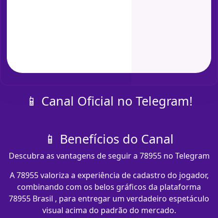
📱 Canal Oficial no Telegram!
📱 Benefícios do Canal
Descubra as vantagens de seguir a 78955 no Telegram
A 78955 valoriza a experiência de cadastro do jogador,
combinando com os belos gráficos da plataforma
78955 Brasil , para entregar um verdadeiro espetáculo
visual acima do padrão do mercado.