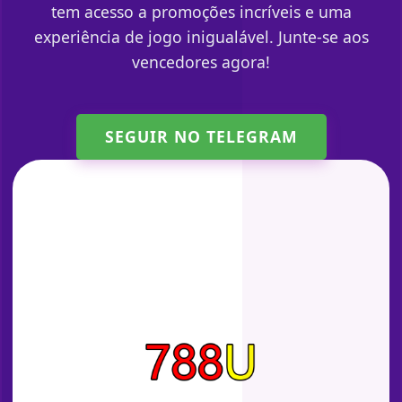
tem acesso a promoções incríveis e uma
experiência de jogo inigualável. Junte-se aos
vencedores agora!
SEGUIR NO TELEGRAM