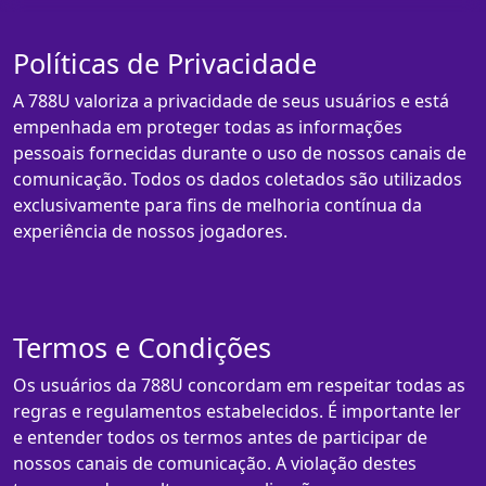
Políticas de Privacidade
A 788U valoriza a privacidade de seus usuários e está
empenhada em proteger todas as informações
pessoais fornecidas durante o uso de nossos canais de
comunicação. Todos os dados coletados são utilizados
exclusivamente para fins de melhoria contínua da
experiência de nossos jogadores.
Termos e Condições
Os usuários da 788U concordam em respeitar todas as
regras e regulamentos estabelecidos. É importante ler
e entender todos os termos antes de participar de
nossos canais de comunicação. A violação destes