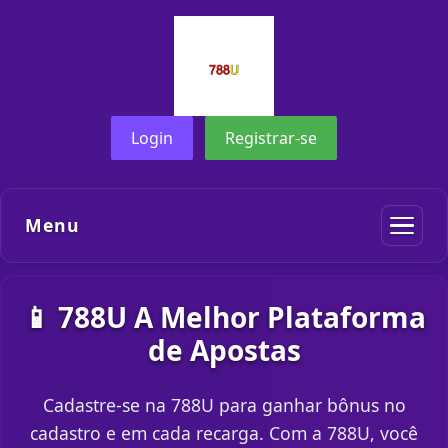
Login
Registrar-se
Menu
📱 788U A Melhor Plataforma
de Apostas
Cadastre-se na 788U para ganhar bônus no
cadastro e em cada recarga. Com a 788U, você