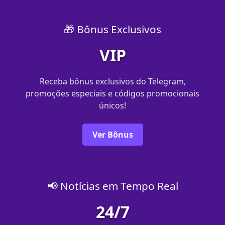
🎁 Bônus Exclusivos
VIP
Receba bônus exclusivos do Telegram,
promoções especiais e códigos promocionais
únicos!
Ver Bônus
📢 Notícias em Tempo Real
24/7