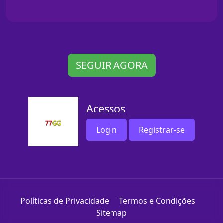
SEGUIR AGORA
Acessos
Login
Registrar-se
Políticas de Privacidade
Termos e Condições
Sitemap