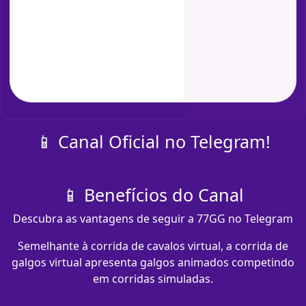
📱 Canal Oficial no Telegram!
📱 Benefícios do Canal
Descubra as vantagens de seguir a 77GG no Telegram
Semelhante à corrida de cavalos virtual, a corrida de
galgos virtual apresenta galgos animados competindo
em corridas simuladas.