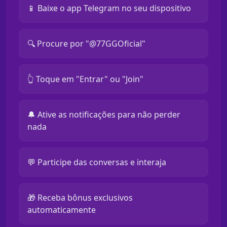
📱 Baixe o app Telegram no seu dispositivo
🔍 Procure por "@77GGOficial"
👆 Toque em "Entrar" ou "Join"
🔔 Ative as notificações para não perder
nada
💬 Participe das conversas e interaja
🎁 Receba bônus exclusivos
automaticamente