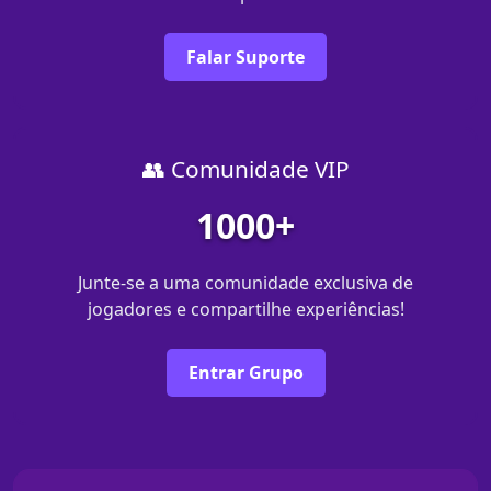
Falar Suporte
👥 Comunidade VIP
1000+
Junte-se a uma comunidade exclusiva de
jogadores e compartilhe experiências!
Entrar Grupo