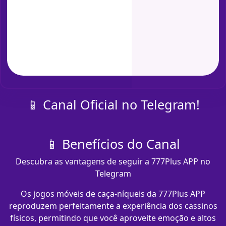
📱 Canal Oficial no Telegram!
📱 Benefícios do Canal
Descubra as vantagens de seguir a 777Plus APP no
Telegram
Os jogos móveis de caça-níqueis da 777Plus APP
reproduzem perfeitamente a experiência dos cassinos
físicos, permitindo que você aproveite emoção e altos