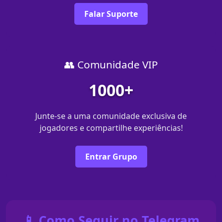
Falar Suporte
👥 Comunidade VIP
1000+
Junte-se a uma comunidade exclusiva de
jogadores e compartilhe experiências!
Entrar Grupo
📱 Como Seguir no Telegram