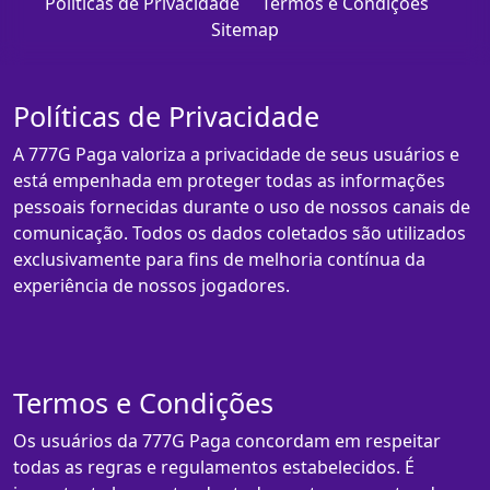
Políticas de Privacidade
Termos e Condições
Sitemap
Políticas de Privacidade
A 777G Paga valoriza a privacidade de seus usuários e
está empenhada em proteger todas as informações
pessoais fornecidas durante o uso de nossos canais de
comunicação. Todos os dados coletados são utilizados
exclusivamente para fins de melhoria contínua da
experiência de nossos jogadores.
Termos e Condições
Os usuários da 777G Paga concordam em respeitar
todas as regras e regulamentos estabelecidos. É