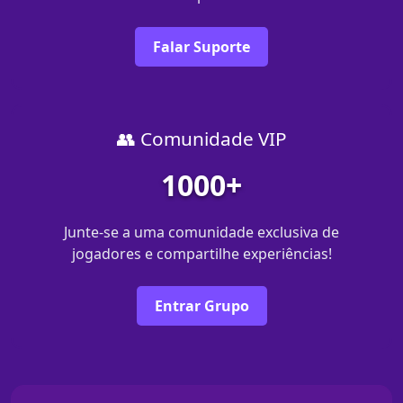
Falar Suporte
👥 Comunidade VIP
1000+
Junte-se a uma comunidade exclusiva de
jogadores e compartilhe experiências!
Entrar Grupo