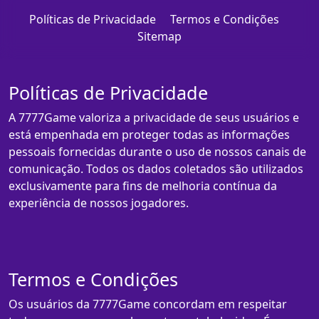
Políticas de Privacidade
Termos e Condições
Sitemap
Políticas de Privacidade
A 7777Game valoriza a privacidade de seus usuários e
está empenhada em proteger todas as informações
pessoais fornecidas durante o uso de nossos canais de
comunicação. Todos os dados coletados são utilizados
exclusivamente para fins de melhoria contínua da
experiência de nossos jogadores.
Termos e Condições
Os usuários da 7777Game concordam em respeitar