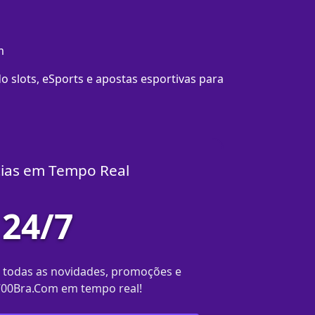
m
 slots, eSports e apostas esportivas para
cias em Tempo Real
24/7
e todas as novidades, promoções e
700Bra.Com em tempo real!