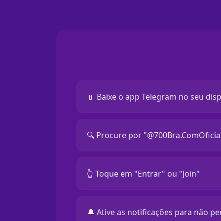
📱 Baixe o app Telegram no seu disp
🔍 Procure por "@700Bra.ComOficia
👆 Toque em "Entrar" ou "Join"
🔔 Ative as notificações para não p