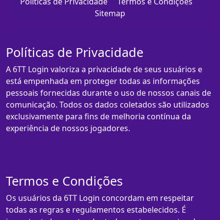
Políticas de Privacidade
Termos e Condições
Sitemap
Políticas de Privacidade
A 6TT Login valoriza a privacidade de seus usuários e
está empenhada em proteger todas as informações
pessoais fornecidas durante o uso de nossos canais de
comunicação. Todos os dados coletados são utilizados
exclusivamente para fins de melhoria contínua da
experiência de nossos jogadores.
Termos e Condições
Os usuários da 6TT Login concordam em respeitar
todas as regras e regulamentos estabelecidos. É