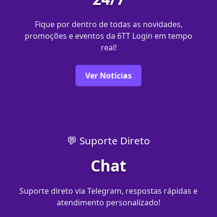
Fique por dentro de todas as novidades,
promoções e eventos da 6TT Login em tempo
real!
Ver Notícias
💬 Suporte Direto
Chat
Suporte direto via Telegram, respostas rápidas e
atendimento personalizado!