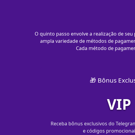
O quinto passo envolve a realização de seu
ampla variedade de métodos de pagamento,
Cada método de pagamento
🎁 Bônus Exclu
VIP
Receba bônus exclusivos do Telegra
e códigos promocionai