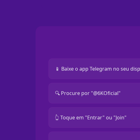
📱 Baixe o app Telegram no seu disp
🔍 Procure por "@6KOficial"
👆 Toque em "Entrar" ou "Join"