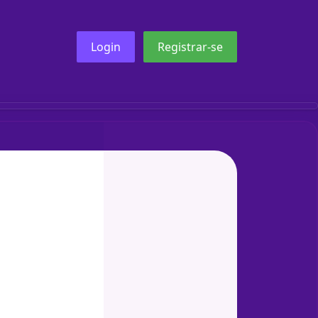
Login
Registrar-se