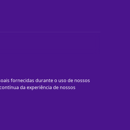
soais fornecidas durante o uso de nossos
 contínua da experiência de nossos