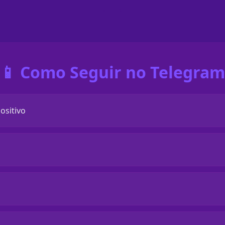
📱 Como Seguir no Telegram
ositivo