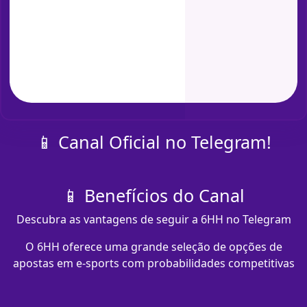
📱 Canal Oficial no Telegram!
📱 Benefícios do Canal
Descubra as vantagens de seguir a 6HH no Telegram
O 6HH oferece uma grande seleção de opções de
apostas em e-sports com probabilidades competitivas