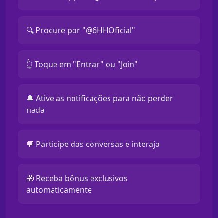
🔍 Procure por "@6HHOficial"
👆 Toque em "Entrar" ou "Join"
🔔 Ative as notificações para não perder
nada
💬 Participe das conversas e interaja
🎁 Receba bônus exclusivos
automaticamente