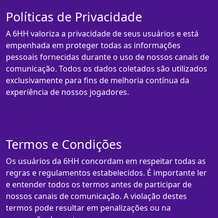
Políticas de Privacidade
A 6HH valoriza a privacidade de seus usuários e está
empenhada em proteger todas as informações
pessoais fornecidas durante o uso de nossos canais de
comunicação. Todos os dados coletados são utilizados
exclusivamente para fins de melhoria contínua da
experiência de nossos jogadores.
Termos e Condições
Os usuários da 6HH concordam em respeitar todas as
regras e regulamentos estabelecidos. É importante ler
e entender todos os termos antes de participar de
nossos canais de comunicação. A violação destes
termos pode resultar em penalizações ou na