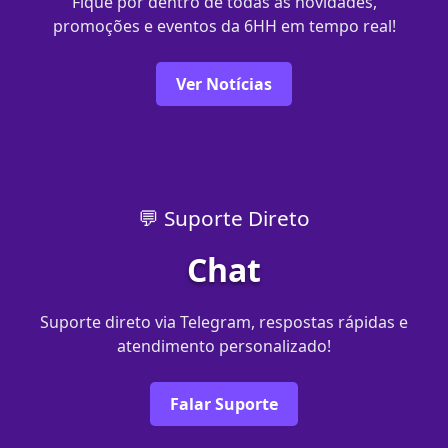
Fique por dentro de todas as novidades,
promoções e eventos da 6HH em tempo real!
Ver Notícias
💬 Suporte Direto
Chat
Suporte direto via Telegram, respostas rápidas e
atendimento personalizado!
Falar Suporte