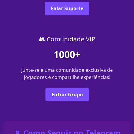
Falar Suporte
👥 Comunidade VIP
1000+
Junte-se a uma comunidade exclusiva de
jogadores e compartilhe experiências!
Entrar Grupo
📱 Como Seguir no Telegram