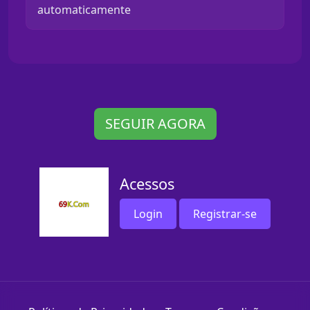
automaticamente
SEGUIR AGORA
Acessos
Login
Registrar-se