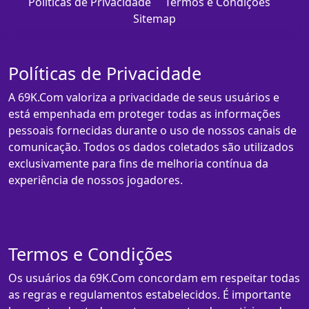
Políticas de Privacidade
Termos e Condições
Sitemap
Políticas de Privacidade
A 69K.Com valoriza a privacidade de seus usuários e
está empenhada em proteger todas as informações
pessoais fornecidas durante o uso de nossos canais de
comunicação. Todos os dados coletados são utilizados
exclusivamente para fins de melhoria contínua da
experiência de nossos jogadores.
Termos e Condições
Os usuários da 69K.Com concordam em respeitar todas
as regras e regulamentos estabelecidos. É importante