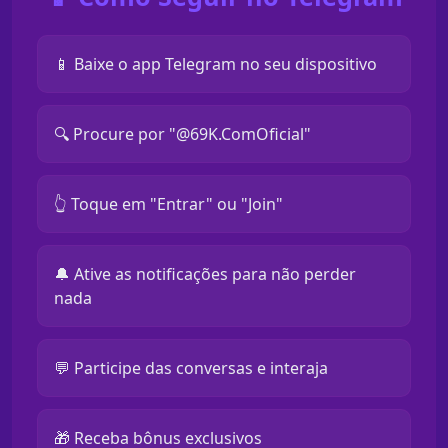
📱 Baixe o app Telegram no seu dispositivo
🔍 Procure por "@69K.ComOficial"
👆 Toque em "Entrar" ou "Join"
🔔 Ative as notificações para não perder
nada
💬 Participe das conversas e interaja
🎁 Receba bônus exclusivos