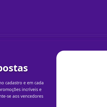
postas
no cadastro e em cada
promoções incríveis e
unte-se aos vencedores