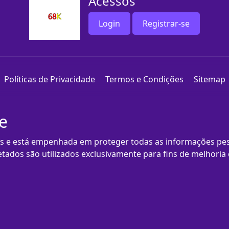
Acessos
Login
Registrar-se
Políticas de Privacidade
Termos e Condições
Sitemap
de
ios e está empenhada em proteger todas as informações pe
tados são utilizados exclusivamente para fins de melhoria