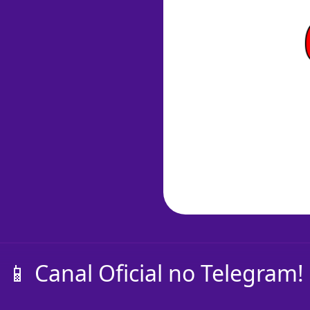
📱 Canal Oficial no Telegram!