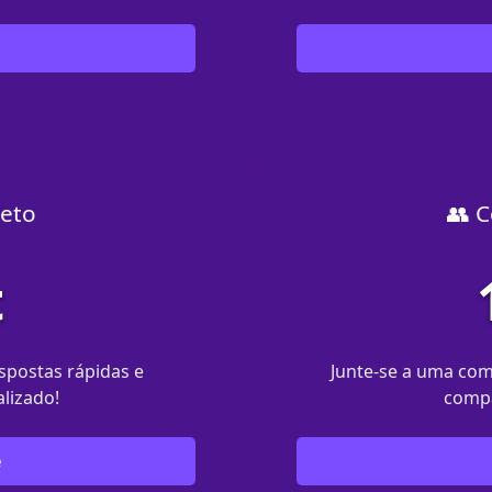
reto
👥 
t
espostas rápidas e
Junte-se a uma com
lizado!
compa
e