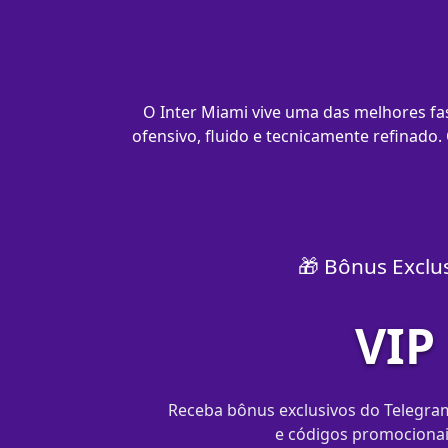
O Inter Miami vive uma das melhores fas
ofensivo, fluido e tecnicamente refinado
🎁 Bônus Exclu
VIP
Receba bônus exclusivos do Telegra
e códigos promocionai