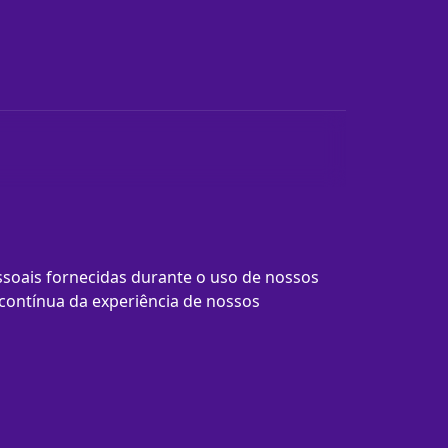
ssoais fornecidas durante o uso de nossos
 contínua da experiência de nossos