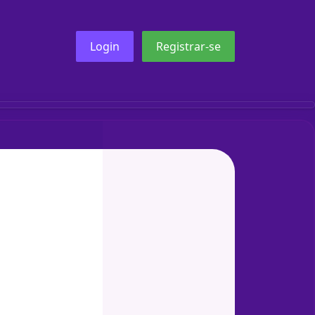
Login
Registrar-se