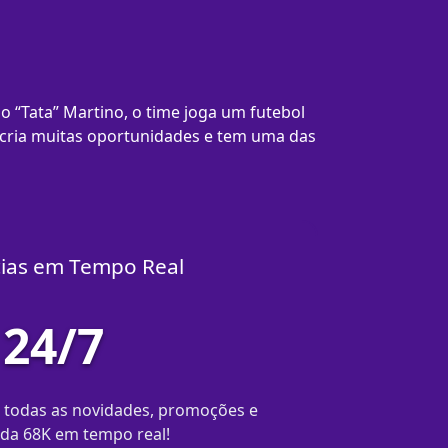
o “Tata” Martino, o time joga um futebol
, cria muitas oportunidades e tem uma das
cias em Tempo Real
24/7
e todas as novidades, promoções e
 da 68K em tempo real!