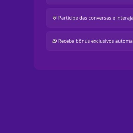
💬 Participe das conversas e interaj
🎁 Receba bônus exclusivos autom