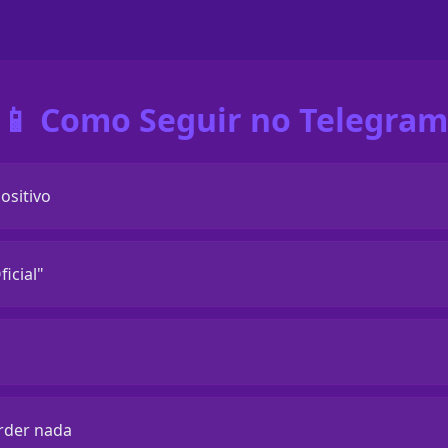
📱 Como Seguir no Telegram
ositivo
icial"
erder nada