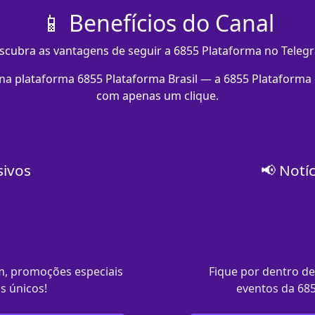
📱 Benefícios do Canal
scubra as vantagens de seguir a 6855 Plataforma no Teleg
 na plataforma 6855 Plataforma Brasil — a 6855 Plataforma o
com apenas um clique.
sivos
📢 Notí
m, promoções especiais
Fique por dentro d
s únicos!
eventos da 68