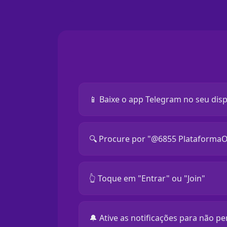
📱 Baixe o app Telegram no seu disp
🔍 Procure por "@6855 PlataformaOf
👆 Toque em "Entrar" ou "Join"
🔔 Ative as notificações para não p