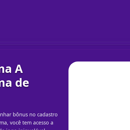
ma A
ma de
anhar bônus no cadastro
ma, você tem acesso a