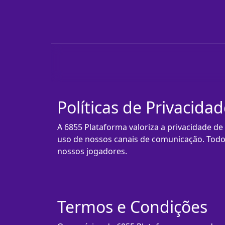
Políticas de Privacida
A 6855 Plataforma valoriza a privacidade d
uso de nossos canais de comunicação. Todos
nossos jogadores.
Termos e Condições