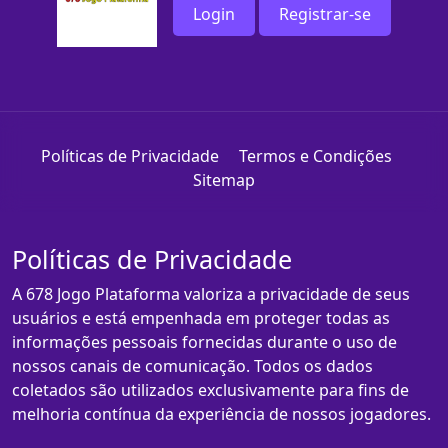
Login
Registrar-se
Políticas de Privacidade
Termos e Condições
Sitemap
Políticas de Privacidade
A 678 Jogo Plataforma valoriza a privacidade de seus
usuários e está empenhada em proteger todas as
informações pessoais fornecidas durante o uso de
nossos canais de comunicação. Todos os dados
coletados são utilizados exclusivamente para fins de
melhoria contínua da experiência de nossos jogadores.