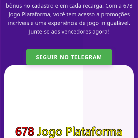
bônus no cadastro e em cada recarga. Com a 678
Jogo Plataforma, você tem acesso a promoções
incríveis e uma experiência de jogo inigualável.
Junte-se aos vencedores agora!
SEGUIR NO TELEGRAM