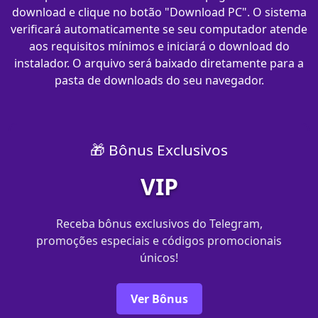
download e clique no botão "Download PC". O sistema
verificará automaticamente se seu computador atende
aos requisitos mínimos e iniciará o download do
instalador. O arquivo será baixado diretamente para a
pasta de downloads do seu navegador.
🎁 Bônus Exclusivos
VIP
Receba bônus exclusivos do Telegram,
promoções especiais e códigos promocionais
únicos!
Ver Bônus