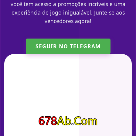
você tem acesso a promoções incríveis e uma
experiência de jogo inigualável. Junte-se aos
vencedores agora!
SEGUIR NO TELEGRAM