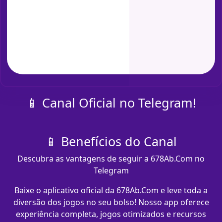
📱 Canal Oficial no Telegram!
📱 Benefícios do Canal
Descubra as vantagens de seguir a 678Ab.Com no
Telegram
Baixe o aplicativo oficial da 678Ab.Com e leve toda a
diversão dos jogos no seu bolso! Nosso app oferece
experiência completa, jogos otimizados e recursos