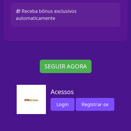
🎁 Receba bônus exclusivos
automaticamente
SEGUIR AGORA
Acessos
Login
Registrar-se