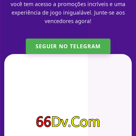
você tem acesso a promoções incríveis e uma
experiência de jogo inigualável. Junte-se aos
vencedores agora!
SEGUIR NO TELEGRAM