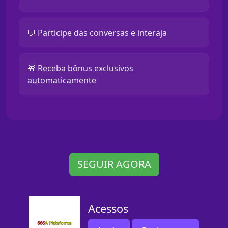
💬 Participe das conversas e interaja
🎁 Receba bônus exclusivos
automaticamente
SEGUIR AGORA
Acessos