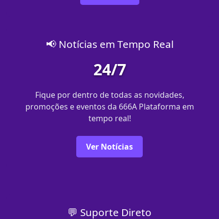
📢 Notícias em Tempo Real
24/7
Fique por dentro de todas as novidades,
promoções e eventos da 666A Plataforma em
tempo real!
Ver Notícias
💬 Suporte Direto