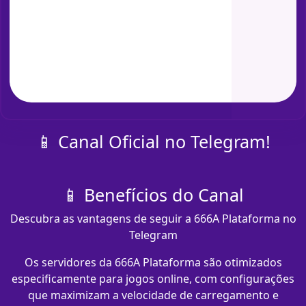
📱 Canal Oficial no Telegram!
📱 Benefícios do Canal
Descubra as vantagens de seguir a 666A Plataforma no
Telegram
Os servidores da 666A Plataforma são otimizados
especificamente para jogos online, com configurações
que maximizam a velocidade de carregamento e