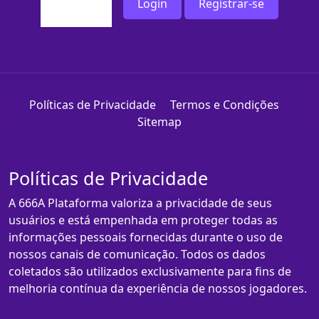
Login
Registrar-se
Políticas de Privacidade
Termos e Condições
Sitemap
Políticas de Privacidade
A 666A Plataforma valoriza a privacidade de seus
usuários e está empenhada em proteger todas as
informações pessoais fornecidas durante o uso de
nossos canais de comunicação. Todos os dados
coletados são utilizados exclusivamente para fins de
melhoria contínua da experiência de nossos jogadores.