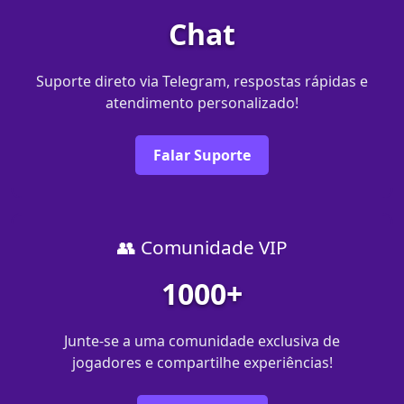
Chat
Suporte direto via Telegram, respostas rápidas e
atendimento personalizado!
Falar Suporte
👥 Comunidade VIP
1000+
Junte-se a uma comunidade exclusiva de
jogadores e compartilhe experiências!