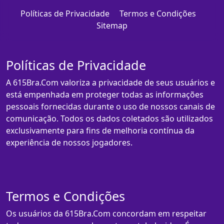
Políticas de Privacidade
Termos e Condições
Sitemap
Políticas de Privacidade
A 615Bra.Com valoriza a privacidade de seus usuários e
está empenhada em proteger todas as informações
pessoais fornecidas durante o uso de nossos canais de
comunicação. Todos os dados coletados são utilizados
exclusivamente para fins de melhoria contínua da
experiência de nossos jogadores.
Termos e Condições
Os usuários da 615Bra.Com concordam em respeitar