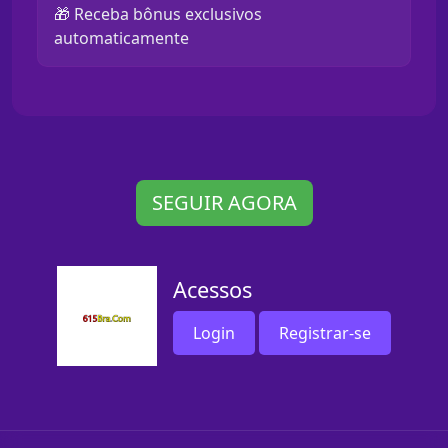
🎁 Receba bônus exclusivos
automaticamente
SEGUIR AGORA
Acessos
Login
Registrar-se