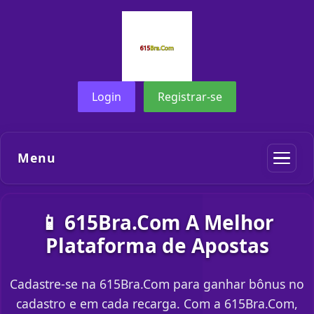
Login
Registrar-se
Menu
📱 615Bra.Com A Melhor
Plataforma de Apostas
Cadastre-se na 615Bra.Com para ganhar bônus no
cadastro e em cada recarga. Com a 615Bra.Com,