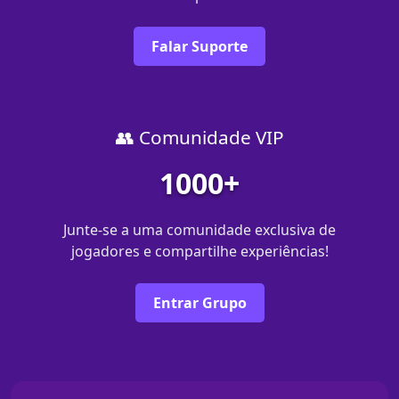
Falar Suporte
👥 Comunidade VIP
1000+
Junte-se a uma comunidade exclusiva de
jogadores e compartilhe experiências!
Entrar Grupo