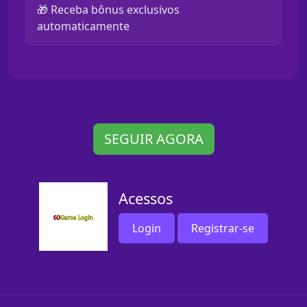
🎁 Receba bônus exclusivos
automaticamente
SEGUIR AGORA
Acessos
Login
Registrar-se