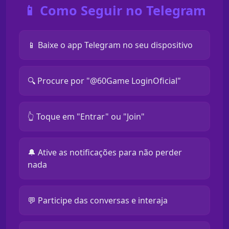
📱 Como Seguir no Telegram
📱 Baixe o app Telegram no seu dispositivo
🔍 Procure por "@60Game LoginOficial"
👆 Toque em "Entrar" ou "Join"
🔔 Ative as notificações para não perder
nada
💬 Participe das conversas e interaja