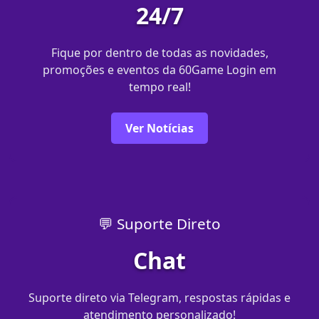
24/7
Fique por dentro de todas as novidades,
promoções e eventos da 60Game Login em
tempo real!
Ver Notícias
💬 Suporte Direto
Chat
Suporte direto via Telegram, respostas rápidas e
atendimento personalizado!