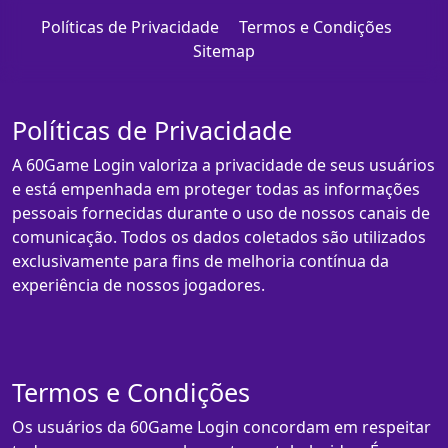
Políticas de Privacidade
Termos e Condições
Sitemap
Políticas de Privacidade
A 60Game Login valoriza a privacidade de seus usuários
e está empenhada em proteger todas as informações
pessoais fornecidas durante o uso de nossos canais de
comunicação. Todos os dados coletados são utilizados
exclusivamente para fins de melhoria contínua da
experiência de nossos jogadores.
Termos e Condições
Os usuários da 60Game Login concordam em respeitar