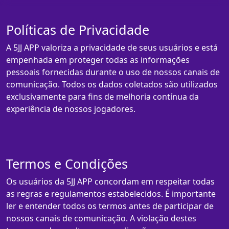
Políticas de Privacidade
A 5JJ APP valoriza a privacidade de seus usuários e está
empenhada em proteger todas as informações
pessoais fornecidas durante o uso de nossos canais de
comunicação. Todos os dados coletados são utilizados
exclusivamente para fins de melhoria contínua da
experiência de nossos jogadores.
Termos e Condições
Os usuários da 5JJ APP concordam em respeitar todas
as regras e regulamentos estabelecidos. É importante
ler e entender todos os termos antes de participar de
nossos canais de comunicação. A violação destes