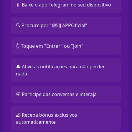
📱 Baixe o app Telegram no seu dispositivo
🔍 Procure por "@5JJ APPOficial"
👆 Toque em "Entrar" ou "Join"
🔔 Ative as notificações para não perder
nada
💬 Participe das conversas e interaja
🎁 Receba bônus exclusivos
automaticamente