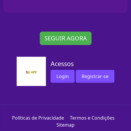
SEGUIR AGORA
Acessos
Login
Registrar-se
Políticas de Privacidade
Termos e Condições
Sitemap