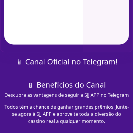
📱 Canal Oficial no Telegram!
📱 Benefícios do Canal
Descubra as vantagens de seguir a 5JJ APP no Telegram
Todos têm a chance de ganhar grandes prêmios! Junte-
se agora à 5JJ APP e aproveite toda a diversão do
cassino real a qualquer momento.