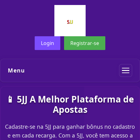
Login
Registrar-se
Menu
📱 5JJ A Melhor Plataforma de
Apostas
Cadastre-se na 5JJ para ganhar bônus no cadastro
e em cada recarga. Com a 5JJ, você tem acesso a