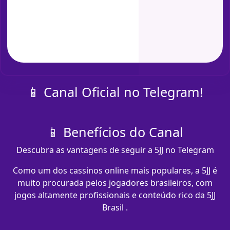
📱 Canal Oficial no Telegram!
📱 Benefícios do Canal
Descubra as vantagens de seguir a 5JJ no Telegram
Como um dos cassinos online mais populares, a 5JJ é
muito procurada pelos jogadores brasileiros, com
jogos altamente profissionais e conteúdo rico da 5JJ
Brasil .