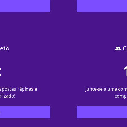
reto
👥 
t
espostas rápidas e
Junte-se a uma com
lizado!
compa
e