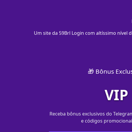
Um site da 59Brl Login com altíssimo nível
🎁 Bônus Exclu
VIP
Receba bônus exclusivos do Telegra
e códigos promocionai