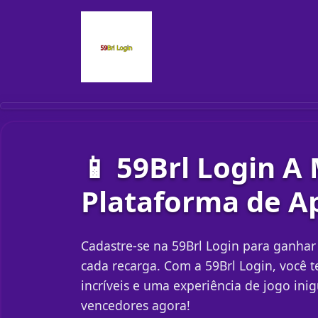
📱 59Brl Login A
Plataforma de A
Cadastre-se na 59Brl Login para ganha
cada recarga. Com a 59Brl Login, você
incríveis e uma experiência de jogo inig
vencedores agora!