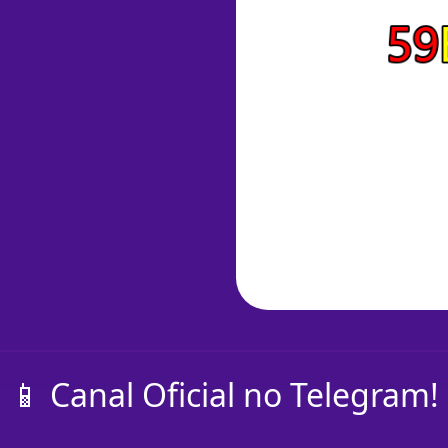
📱 Canal Oficial no Telegram!