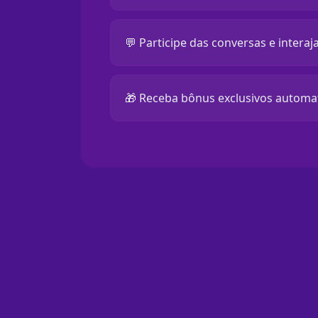
💬 Participe das conversas e interaj
🎁 Receba bônus exclusivos autom