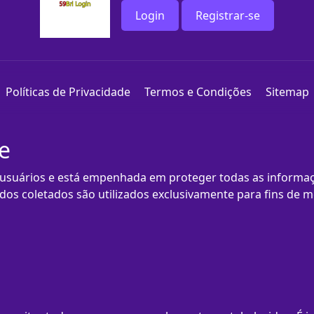
Login
Registrar-se
Políticas de Privacidade
Termos e Condições
Sitemap
de
us usuários e está empenhada em proteger todas as informa
os coletados são utilizados exclusivamente para fins de m