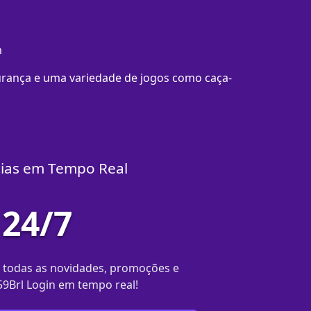
m
gurança e uma variedade de jogos como caça-
cias em Tempo Real
24/7
e todas as novidades, promoções e
59Brl Login em tempo real!