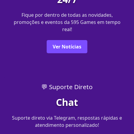
Fique por dentro de todas as novidades,
promoções e eventos da 595 Games em tempo
real!
Ver Notícias
💬 Suporte Direto
Chat
Suporte direto via Telegram, respostas rápidas e
atendimento personalizado!