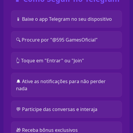
📱 Baixe o app Telegram no seu dispositivo
🔍 Procure por "@595 GamesOficial"
👆 Toque em "Entrar" ou "Join"
🔔 Ative as notificações para não perder
nada
💬 Participe das conversas e interaja
🎁 Receba bônus exclusivos