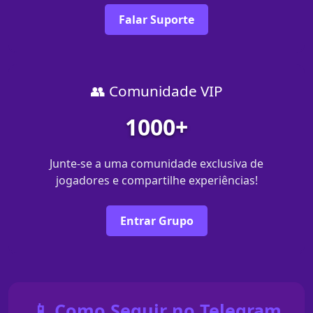
Falar Suporte
👥 Comunidade VIP
1000+
Junte-se a uma comunidade exclusiva de
jogadores e compartilhe experiências!
Entrar Grupo
📱 Como Seguir no Telegram