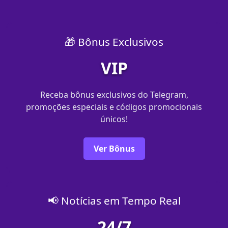
🎁 Bônus Exclusivos
VIP
Receba bônus exclusivos do Telegram,
promoções especiais e códigos promocionais
únicos!
Ver Bônus
📢 Notícias em Tempo Real
24/7