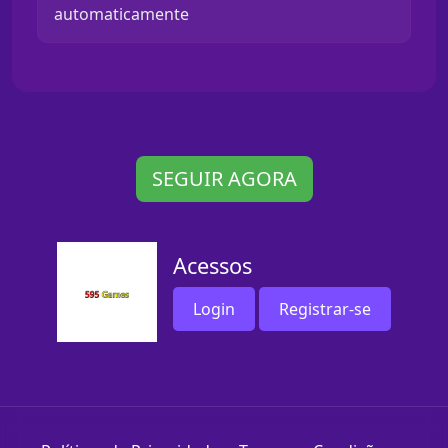
automaticamente
SEGUIR AGORA
Acessos
Login
Registrar-se