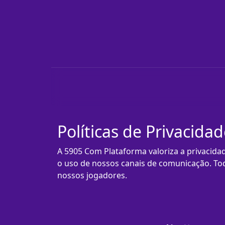
Políticas de Privacida
A 5905 Com Plataforma valoriza a privacid
o uso de nossos canais de comunicação. Tod
nossos jogadores.