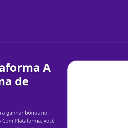
taforma A
ma de
ara ganhar bônus no
5 Com Plataforma, você