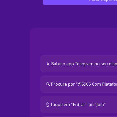
📱 Baixe o app Telegram no seu disp
🔍 Procure por "@5905 Com Platafo
👆 Toque em "Entrar" ou "Join"