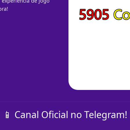
 experiência de jogo
ora!
📱 Canal Oficial no Telegram!