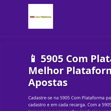
📱 5905 Com Pla
Melhor Platafor
Apostas
Cadastre-se na 5905 Com Plataforma p
cadastro e em cada recarga. Com a 590