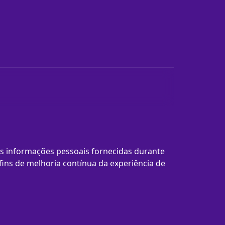
as informações pessoais fornecidas durante
fins de melhoria contínua da experiência de