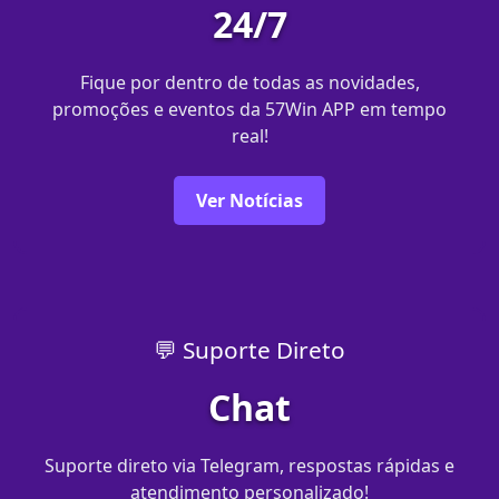
24/7
Fique por dentro de todas as novidades,
promoções e eventos da 57Win APP em tempo
real!
Ver Notícias
💬 Suporte Direto
Chat
Suporte direto via Telegram, respostas rápidas e
atendimento personalizado!