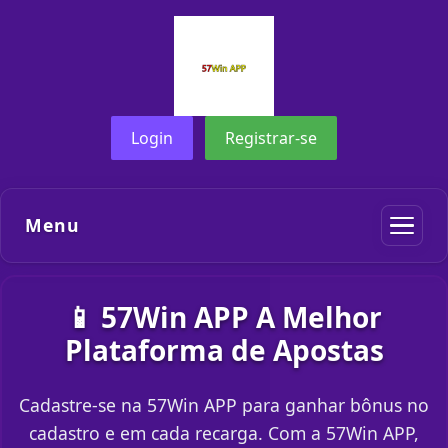
Login
Registrar-se
Menu
📱 57Win APP A Melhor
Plataforma de Apostas
Cadastre-se na 57Win APP para ganhar bônus no
cadastro e em cada recarga. Com a 57Win APP,