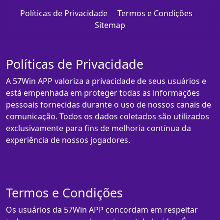
Políticas de Privacidade
Termos e Condições
Sitemap
Políticas de Privacidade
A 57Win APP valoriza a privacidade de seus usuários e
está empenhada em proteger todas as informações
pessoais fornecidas durante o uso de nossos canais de
comunicação. Todos os dados coletados são utilizados
exclusivamente para fins de melhoria contínua da
experiência de nossos jogadores.
Termos e Condições
Os usuários da 57Win APP concordam em respeitar