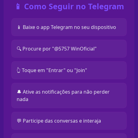
📱 Como Seguir no Telegram
📱 Baixe o app Telegram no seu dispositivo
🔍 Procure por "@5757 WinOficial"
👆 Toque em "Entrar" ou "Join"
🔔 Ative as notificações para não perder
nada
💬 Participe das conversas e interaja