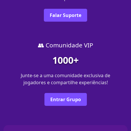
Falar Suporte
👥 Comunidade VIP
1000+
Junte-se a uma comunidade exclusiva de
jogadores e compartilhe experiências!
Entrar Grupo