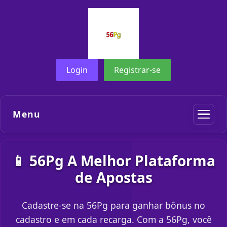
Login
Registrar-se
Menu
📱 56Pg A Melhor Plataforma
de Apostas
Cadastre-se na 56Pg para ganhar bônus no
cadastro e em cada recarga. Com a 56Pg, você