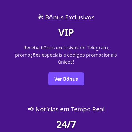
🎁 Bônus Exclusivos
VIP
Receba bônus exclusivos do Telegram,
promoções especiais e códigos promocionais
únicos!
Ver Bônus
📢 Notícias em Tempo Real
24/7