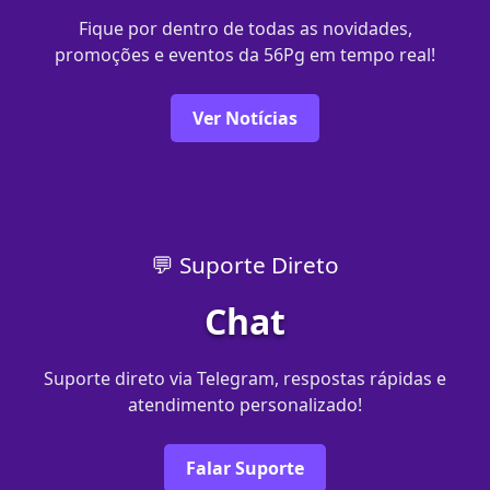
Fique por dentro de todas as novidades,
promoções e eventos da 56Pg em tempo real!
Ver Notícias
💬 Suporte Direto
Chat
Suporte direto via Telegram, respostas rápidas e
atendimento personalizado!
Falar Suporte