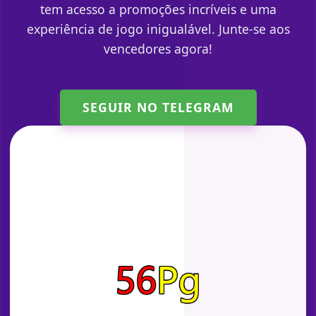
tem acesso a promoções incríveis e uma
experiência de jogo inigualável. Junte-se aos
vencedores agora!
SEGUIR NO TELEGRAM