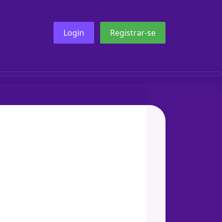
Login
Registrar-se