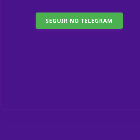
SEGUIR NO TELEGRAM