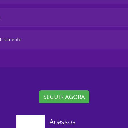
a
aticamente
SEGUIR AGORA
Acessos