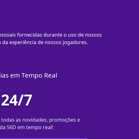
essoais fornecidas durante o uso de nossos
a da experiência de nossos jogadores.
cias em Tempo Real
24/7
e todas as novidades, promoções e
 da 56D em tempo real!