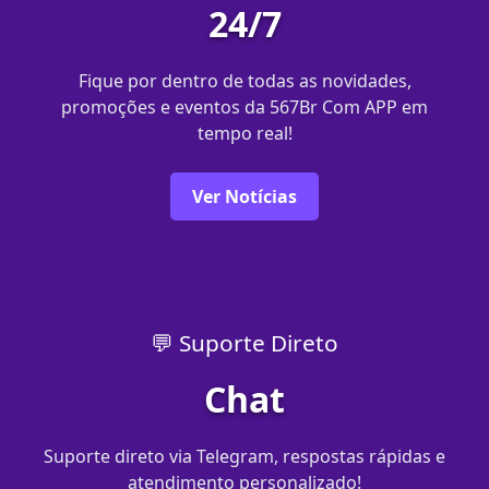
24/7
Fique por dentro de todas as novidades,
promoções e eventos da 567Br Com APP em
tempo real!
Ver Notícias
💬 Suporte Direto
Chat
Suporte direto via Telegram, respostas rápidas e
atendimento personalizado!