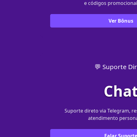
e códigos promocionai
Ver Bônus
💬 Suporte Di
Cha
Suporte direto via Telegram, r
atendimento persona
Falar Suport