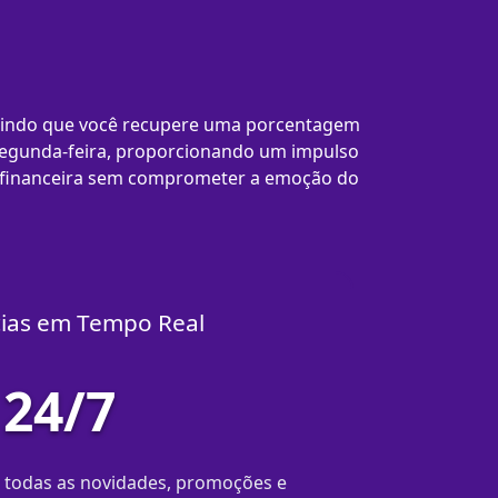
itindo que você recupere uma porcentagem
a segunda-feira, proporcionando um impulso
ão financeira sem comprometer a emoção do
cias em Tempo Real
24/7
e todas as novidades, promoções e