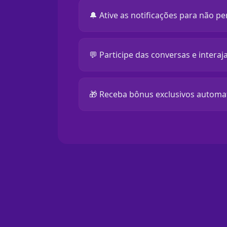
🔔 Ative as notificações para não p
💬 Participe das conversas e interaj
🎁 Receba bônus exclusivos autom