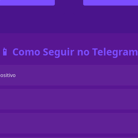
📱 Como Seguir no Telegram
ositivo