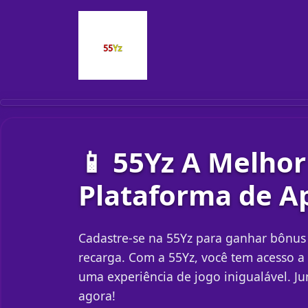
📱 55Yz A Melhor
Plataforma de A
Cadastre-se na 55Yz para ganhar bônus
recarga. Com a 55Yz, você tem acesso a
uma experiência de jogo inigualável. J
agora!