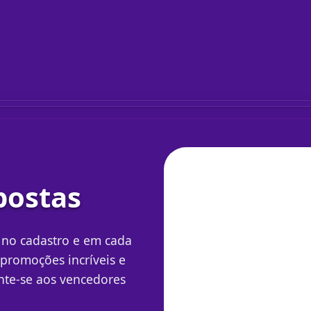
postas
 no cadastro e em cada
 promoções incríveis e
unte-se aos vencedores