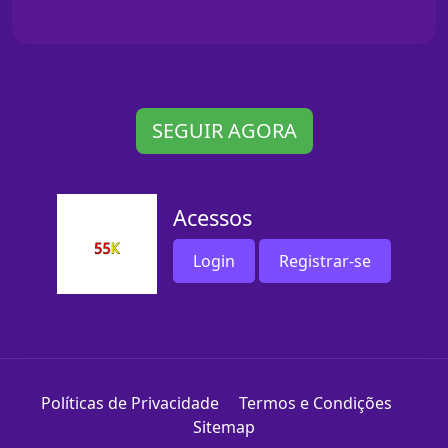
SEGUIR AGORA
Acessos
Login
Registrar-se
Políticas de Privacidade
Termos e Condições
Sitemap