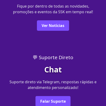
Fique por dentro de todas as novidades,
promoções e eventos da 55K em tempo real!
Ver Notícias
💬 Suporte Direto
Chat
Suporte direto via Telegram, respostas rápidas e
atendimento personalizado!
Falar Suporte