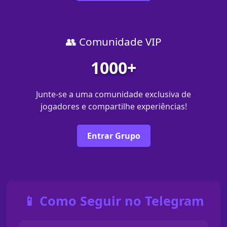
👥 Comunidade VIP
1000+
Junte-se a uma comunidade exclusiva de
jogadores e compartilhe experiências!
Entrar Grupo
📱 Como Seguir no Telegram