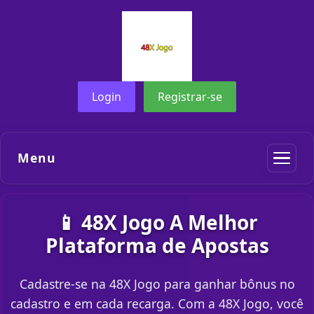
Login
Registrar-se
Menu
📱 48X Jogo A Melhor
Plataforma de Apostas
Cadastre-se na 48X Jogo para ganhar bônus no
cadastro e em cada recarga. Com a 48X Jogo, você