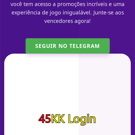
você tem acesso a promoções incríveis e uma
experiência de jogo inigualável. Junte-se aos
vencedores agora!
SEGUIR NO TELEGRAM