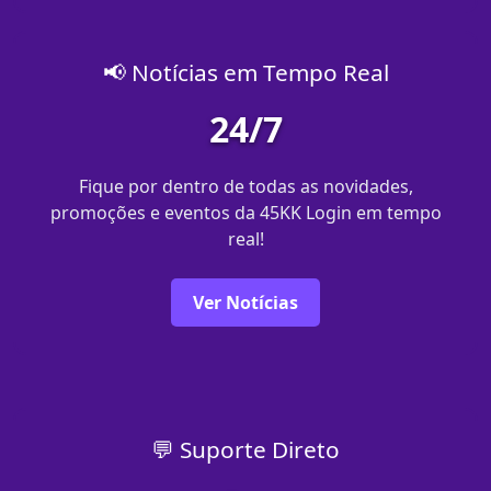
📢 Notícias em Tempo Real
24/7
Fique por dentro de todas as novidades,
promoções e eventos da 45KK Login em tempo
real!
Ver Notícias
💬 Suporte Direto