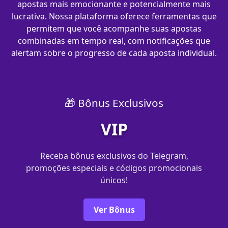
apostas mais emocionante e potencialmente mais
lucrativa. Nossa plataforma oferece ferramentas que
permitem que você acompanhe suas apostas
combinadas em tempo real, com notificações que
alertam sobre o progresso de cada aposta individual.
🎁 Bônus Exclusivos
VIP
Receba bônus exclusivos do Telegram,
promoções especiais e códigos promocionais
únicos!
Ver Bônus