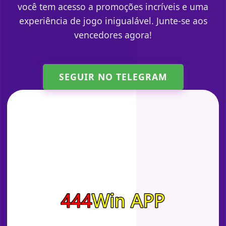
você tem acesso a promoções incríveis e uma
experiência de jogo inigualável. Junte-se aos
vencedores agora!
SEGUIR NO TELEGRAM