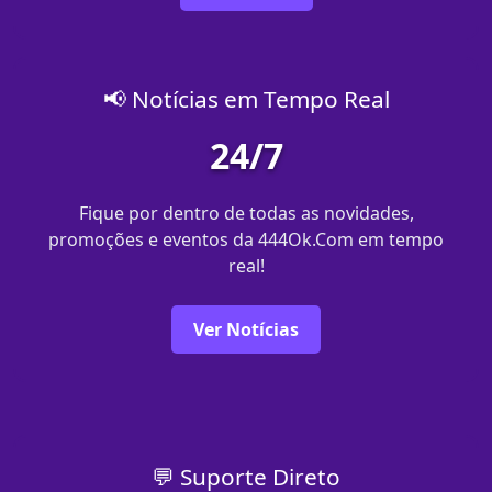
📢 Notícias em Tempo Real
24/7
Fique por dentro de todas as novidades,
promoções e eventos da 444Ok.Com em tempo
real!
Ver Notícias
💬 Suporte Direto