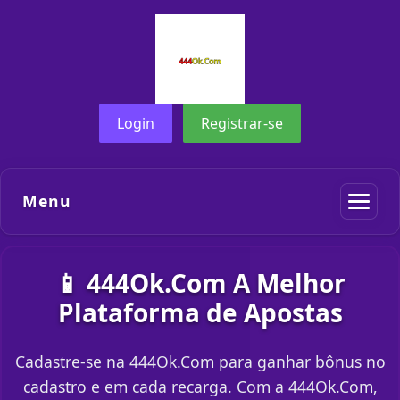
Login
Registrar-se
Menu
📱 444Ok.Com A Melhor
Plataforma de Apostas
Cadastre-se na 444Ok.Com para ganhar bônus no
cadastro e em cada recarga. Com a 444Ok.Com,