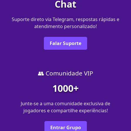
Chat
Suporte direto via Telegram, respostas rápidas e
atendimento personalizado!
Falar Suporte
👥 Comunidade VIP
1000+
Junte-se a uma comunidade exclusiva de
jogadores e compartilhe experiências!
Entrar Grupo