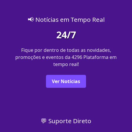
📢 Notícias em Tempo Real
24/7
Fique por dentro de todas as novidades,
promoções e eventos da 4296 Plataforma em
tempo real!
Ver Notícias
💬 Suporte Direto