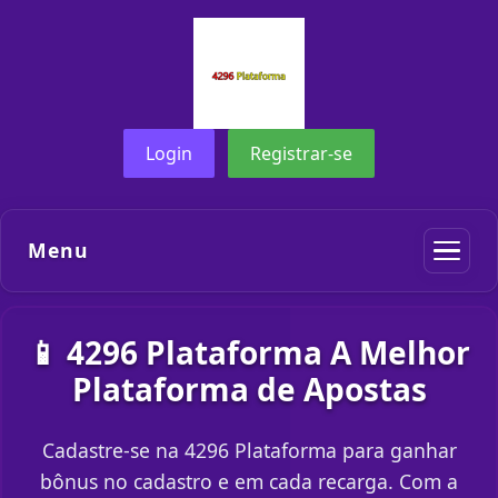
Login
Registrar-se
Menu
📱 4296 Plataforma A Melhor
Plataforma de Apostas
Cadastre-se na 4296 Plataforma para ganhar
bônus no cadastro e em cada recarga. Com a