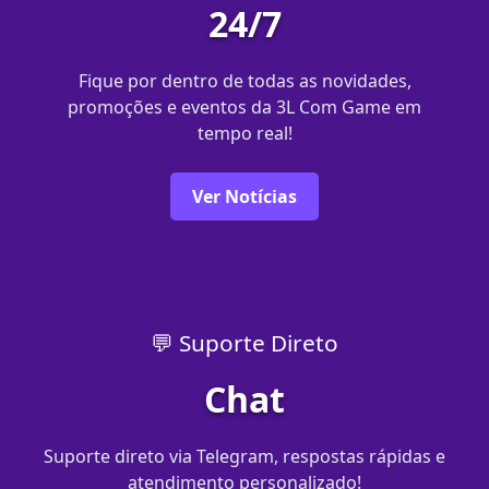
24/7
Fique por dentro de todas as novidades,
promoções e eventos da 3L Com Game em
tempo real!
Ver Notícias
💬 Suporte Direto
Chat
Suporte direto via Telegram, respostas rápidas e
atendimento personalizado!