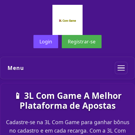
Login
Registrar-se
Menu
📱 3L Com Game A Melhor
Plataforma de Apostas
Cadastre-se na 3L Com Game para ganhar bônus
no cadastro e em cada recarga. Com a 3L Com