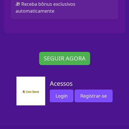
🎁 Receba bônus exclusivos
automaticamente
SEGUIR AGORA
Acessos
Login
Registrar-se