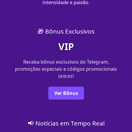
intensidade e paixão.
🎁 Bônus Exclusivos
VIP
Receba bônus exclusivos do Telegram,
promoções especiais e códigos promocionais
únicos!
Ver Bônus
📢 Notícias em Tempo Real