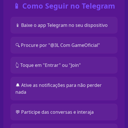
📱 Como Seguir no Telegram
📱 Baixe o app Telegram no seu dispositivo
🔍 Procure por "@3L Com GameOficial"
👆 Toque em "Entrar" ou "Join"
🔔 Ative as notificações para não perder
nada
💬 Participe das conversas e interaja