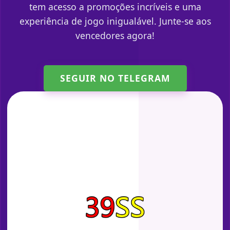
tem acesso a promoções incríveis e uma
experiência de jogo inigualável. Junte-se aos
vencedores agora!
SEGUIR NO TELEGRAM