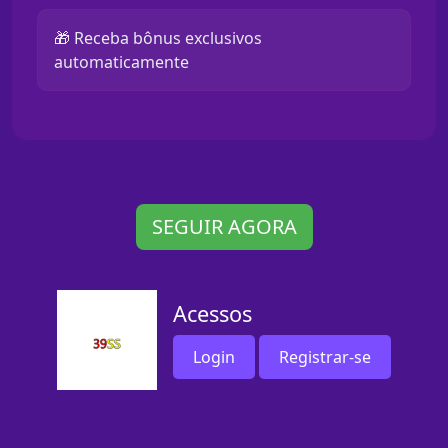
🎁 Receba bônus exclusivos
automaticamente
SEGUIR AGORA
Acessos
Login
Registrar-se