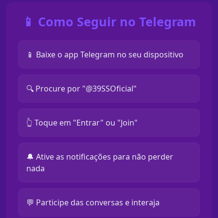
📱 Como Seguir no Telegram
📱 Baixe o app Telegram no seu dispositivo
🔍 Procure por "@39SSOficial"
👆 Toque em "Entrar" ou "Join"
🔔 Ative as notificações para não perder
nada
💬 Participe das conversas e interaja