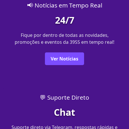
📢 Notícias em Tempo Real
24/7
Fique por dentro de todas as novidades,
promoções e eventos da 39SS em tempo real!
Ver Notícias
💬 Suporte Direto
Chat
Suporte direto via Telegram, respostas rápidas e